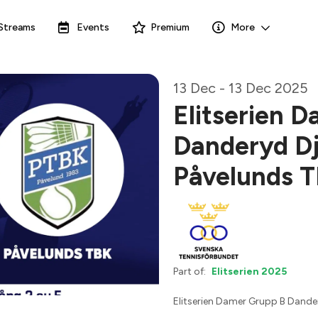
Streams
Events
Premium
More
13 Dec - 13 Dec 2025
Elitserien 
Danderyd D
Påvelunds T
Part of:
Elitserien 2025
Elitserien Damer Grupp B Dand