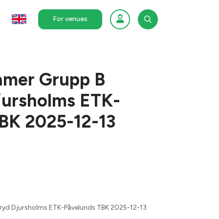
For venues
Damer Grupp B
jursholms ETK-
BK 2025-12-13
eryd Djursholms ETK-Påvelunds TBK 2025-12-13