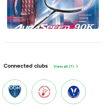
Connected clubs
View all
(
7
)