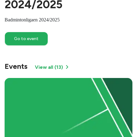
2024/2025
Badmintonligaen 2024/2025
Go to event
Events
View all
(
13
)